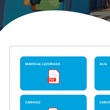
MARISCAL LUZURIAGA
AIJA
CARHUAZ
CARLO