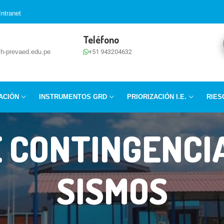
Intranet
Teléfono
h-prevaed.edu.pe
+51 943204632
ACIÓN
INSTRUMENTOS GRD
PRIORIZACIÓN I.E.
RIES
 CONTINGENCI
SISMOS