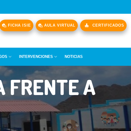
FICHA ISIE
AULA VIRTUAL
CERTIFICADOS
GOS
INTERVENCIONES
NOTICIAS
A FRENTE A