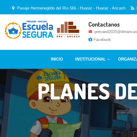
Pasaje Hermenegildo del Río 566 - Huaraz - Huaraz - Ancash
Contactanos
prevaed2025@dreancas
Facebook
INICIO
INSTITUCIONAL
ORGANIZ
PLANES DE