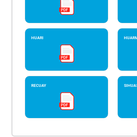
HUARI
HUAR
RECUAY
SIHUA