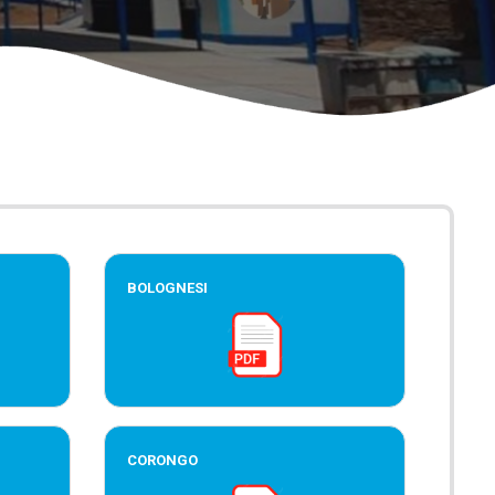
BOLOGNESI
CORONGO